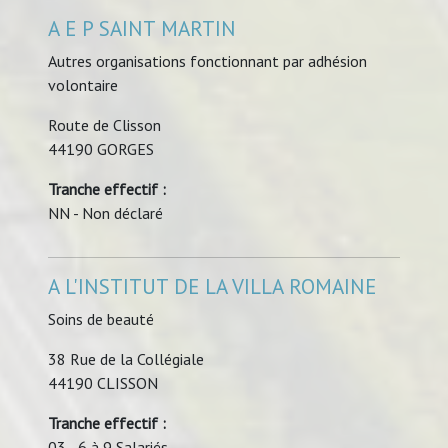
A E P SAINT MARTIN
Autres organisations fonctionnant par adhésion
volontaire
Route de Clisson
44190 GORGES
Tranche effectif :
NN - Non déclaré
A L'INSTITUT DE LA VILLA ROMAINE
Soins de beauté
38 Rue de la Collégiale
44190 CLISSON
Tranche effectif :
03 - 6 à 9 Salariés