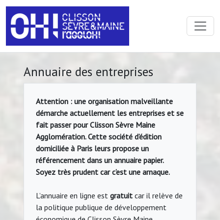
Annuaire des entreprises
Attention : une organisation malveillante
démarche actuellement les entreprises et se
fait passer pour Clisson Sèvre Maine
Agglomération. Cette société d’édition
domiciliée à Paris leurs propose un
référencement dans un annuaire papier.
Soyez très prudent car c’est une arnaque.
L’annuaire en ligne est
gratuit
car il relève de
la politique publique de développement
économique de Clisson Sèvre Maine