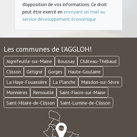
d'opposition de vos informations. Ce droit
peut être exercé en
envoyant un mail au
service développement économique
Les communes de l'AGGLOH!
Aigrefeuille-sur-Maine
Boussay
Château-Thébaud
Clisson
Gétigné
Gorges
Haute-Goulaine
La Haye-Fouassière
La Planche
Maisdon-sur-Sèvre
Monnières
Remouillé
Saint-Fiacre-sur-Maine
Saint-Hilaire-de-Clisson
Saint-Lumine-de-Clisson