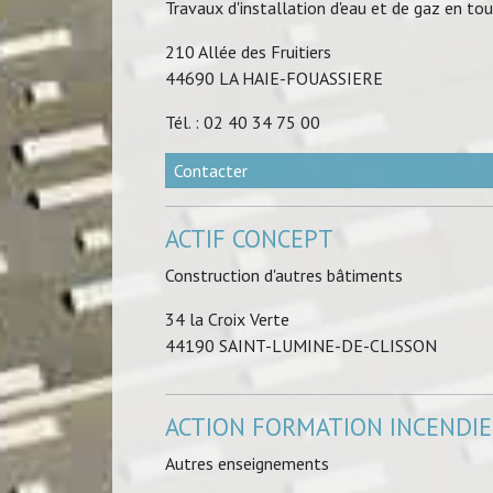
Travaux d'installation d'eau et de gaz en to
210 Allée des Fruitiers
44690 LA HAIE-FOUASSIERE
Tél. : 02 40 34 75 00
Contacter
ACTIF CONCEPT
Construction d'autres bâtiments
34 la Croix Verte
44190 SAINT-LUMINE-DE-CLISSON
ACTION FORMATION INCENDIE
Autres enseignements