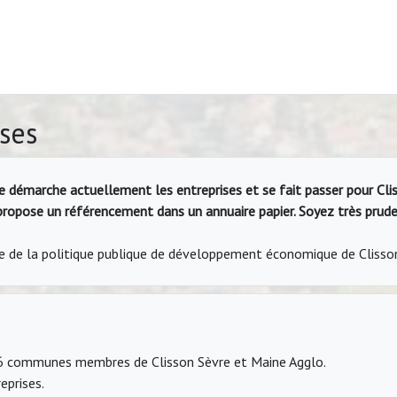
ses
te démarche actuellement les entreprises et se fait passer pour Cl
s propose un référencement dans un annuaire papier. Soyez très prude
ève de la politique publique de développement économique de Cliss
16 communes membres de Clisson Sèvre et Maine Agglo.
eprises.