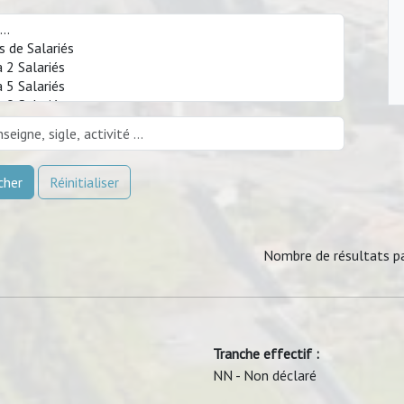
cher
Réinitialiser
Nombre de résultats p
Tranche effectif :
NN - Non déclaré