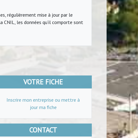
ses, régulièrement mise à jour par le
a CNIL, les données qu’il comporte sont
VOTRE FICHE
Inscrire mon entreprise ou mettre à
jour ma fiche
CONTACT