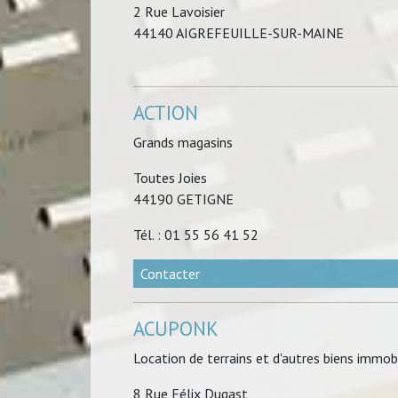
2 Rue Lavoisier
44140 AIGREFEUILLE-SUR-MAINE
ACTION
Grands magasins
Toutes Joies
44190 GETIGNE
Tél. : 01 55 56 41 52
Contacter
ACUPONK
Location de terrains et d'autres biens immobi
8 Rue Félix Dugast