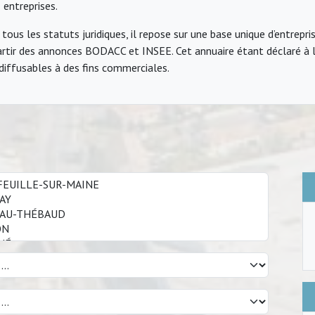
 entreprises.
tous les statuts juridiques, il repose sur une base unique d’entrepri
tir des annonces BODACC et INSEE. Cet annuaire étant déclaré à l
diffusables à des fins commerciales.