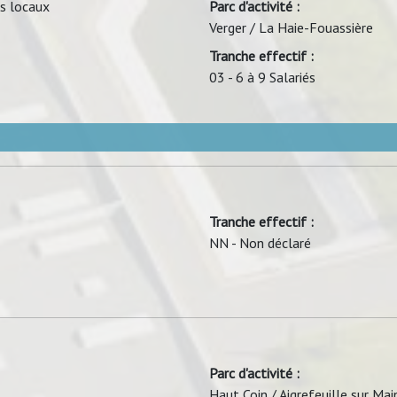
us locaux
Parc d'activité :
Verger / La Haie-Fouassière
Tranche effectif :
03 - 6 à 9 Salariés
Tranche effectif :
NN - Non déclaré
Parc d'activité :
Haut Coin / Aigrefeuille sur Mai