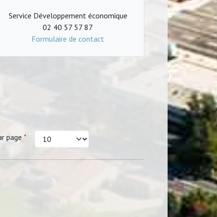
Service Développement économique
02 40 57 57 87
Formulaire de contact
ar page
*