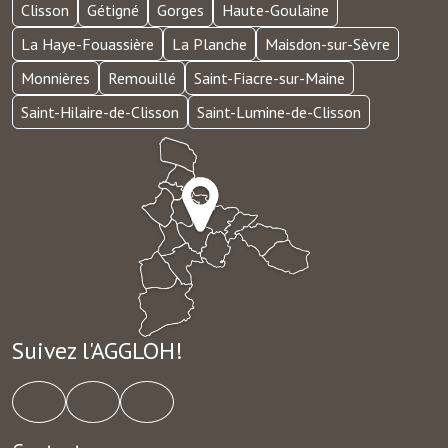
Clisson
Gétigné
Gorges
Haute-Goulaine
La Haye-Fouassière
La Planche
Maisdon-sur-Sèvre
Monnières
Remouillé
Saint-Fiacre-sur-Maine
Saint-Hilaire-de-Clisson
Saint-Lumine-de-Clisson
Suivez l'AGGLOH!