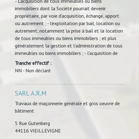
- L'acquisition de tous immeubles ou biens
immobiliers dont la Société pourrait devenir
propriétaire, par voie d'acquisition, échange, apport
ou autrement ; - l'exploitation par bail, location ou
autrement, notamment la prise à bail et la location
de tous immeubles ou biens immobiliers ; et plus
généralement la gestion et l'administration de tous
immeubles ou biens immobiliers ; - l'acquisition de
Tranche effectif :
NN - Non déclaré
SARL A.R.M
Travaux de maçonnerie générale et gros oeuvre de
bâtiment
5 Rue Gutenberg
44116 VIEILLEVIGNE