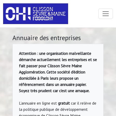
Annuaire des entreprises
Attention : une organisation malveillante
démarche actuellement les entreprises et se
fait passer pour Clisson Sèvre Maine
Agglomération. Cette société d’édition
domiciliée à Paris leurs propose un
référencement dans un annuaire papier.
Soyez très prudent car c’est une arnaque.
L’annuaire en ligne est
gratuit
car il relève de
la politique publique de développement
économique de Clisson Sèvre Maine